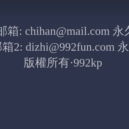
邮箱:
chihan@mail.com
永
箱2:
dizhi@992fun.com
永
版權所有·992kp