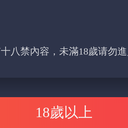
十八禁內容，未滿18歲请勿
18歲以上